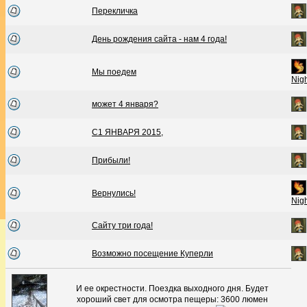
Перекличка
День рождения сайта - нам 4 года!
Мы поедем
Nig
может 4 января?
С1 ЯНВАРЯ 2015,
Прибыли!
Вернулись!
Nig
Сайту три года!
Возможно посещение Куперли
И ее окрестности. Поездка выходного дня. Будет
хороший свет для осмотра пещеры: 3600 люмен