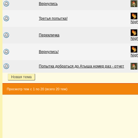
Вернулись
Третья попытка!
Nig
Перекличка
Nig
Вернулись!
Nig
Попытка добраться до Атыша номер раз - отчет
Новая тема
Просмотр тем с 1 по 20 (всего 20 тем)