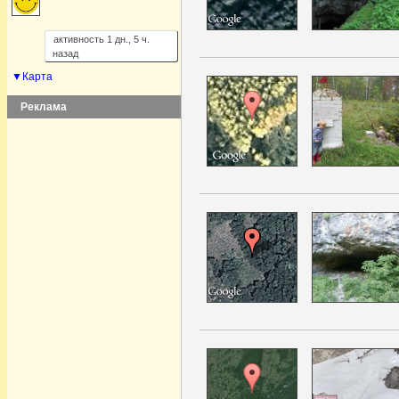
активность 1 дн., 5 ч.
назад
▼Карта
Реклама