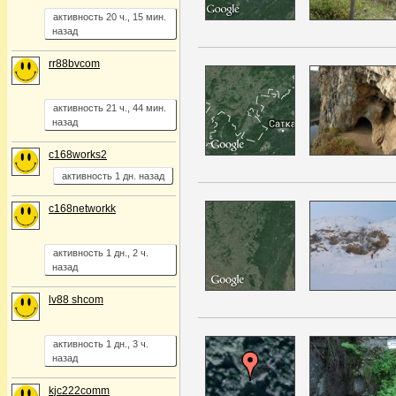
активность 20 ч., 15 мин.
назад
rr88bvcom
активность 21 ч., 44 мин.
назад
c168works2
активность 1 дн. назад
c168networkk
активность 1 дн., 2 ч.
назад
lv88 shcom
активность 1 дн., 3 ч.
назад
kjc222comm