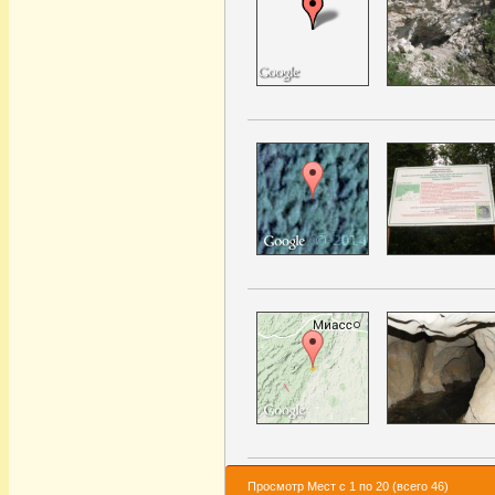
Просмотр Мест с 1 по 20 (всего 46)