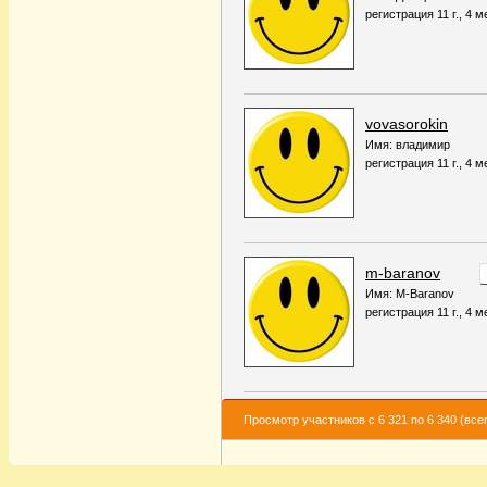
регистрация 11 г., 4 м
vovasorokin
Имя: владимир
регистрация 11 г., 4 м
m-baranov
Имя: M-Baranov
регистрация 11 г., 4 м
Просмотр участников с 6 321 по 6 340 (всег