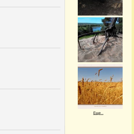
Еще...