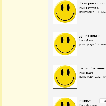
Екатерина Коно
Имя: Екатерина
регистрация 11 г., 5 м
Денис Шливе
Имя: Денис
регистрация 11 г., 4 м
Вадик Степанов
Имя: Вадик
регистрация 11 г., 4 м
mdnnvr
а
Имя: Дмитрий