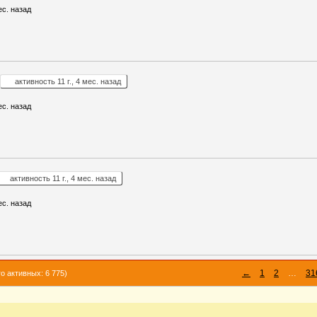
ес. назад
активность 11 г., 4 мес. назад
ес. назад
активность 11 г., 4 мес. назад
ес. назад
←
1
2
…
31
о активных: 6 775)