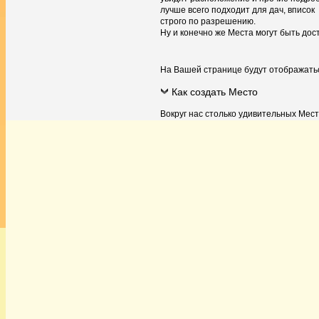
лучше всего подходит для дач, вписок
строго по разрешению.
Ну и конечно же Места могут быть дос
На Вашей странице будут отображат
Как создать Место
Вокруг нас столько удивительных Мест 