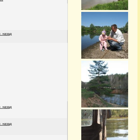
с. назад
с. назад
с. назад